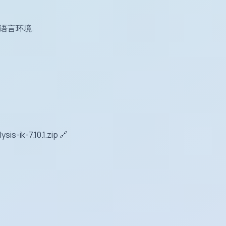
语言环境.
is-ik-7.10.1.zip
🔗