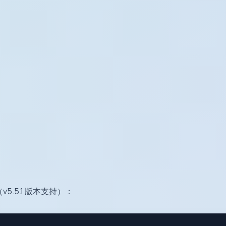
装（v5.5.1 版本支持）：