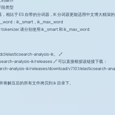
h 文档操作
h 字段类型
器，相比于 ES 自带的分词器，IK 分词器更能适用中文博大精深的
word：ik_smart，ik_max_word
和 tokenizer,请分别使用 ik_smart 和 ik_max_word
dcl/elasticsearch-analysis-ik。
🔗
search-analysis-ik/releases
🔗
可以直接根据该链接下载：
ch-analysis-ik/releases/download/v7.10.1/elasticsearch-analys
 目录，并将解压后的所有文件拷贝到 ik 目录下。
。