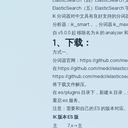
ElasticSearch（四）ElasticSearc
ElasticSearch（五）ElasticSearc
IK 分词器对中文具有良好支持的分词
分析器：ik_smart，，分词器 ik_max_
自 v5.0.0 起 移除名为 ik 的 analyzer 
1、下载：
方式一、
分词器官网：
https://github.com/me
在
https://github.com/medcl/elastic
https://github.com/medcl/elasticsear
将下载文件解压。
在 es/plugins 目录下，新建 ik
重启 es 服务。
注意：需要和自己的 ES 的版本对应
IK 版本
ES 版
主
7.x->主