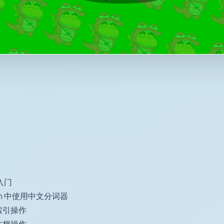
 入门
earch 中使用中文分词器
h 索引操作