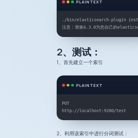
PLAINTEXT
./bin/elasticsearch-plugin ins
注意：替换6.3.0为您自己的elastics
2、测试：
1、首先建立一个索引
PLAINTEXT
PUT
http://localhost:9200/test
2、利用该索引中进行分词测试：