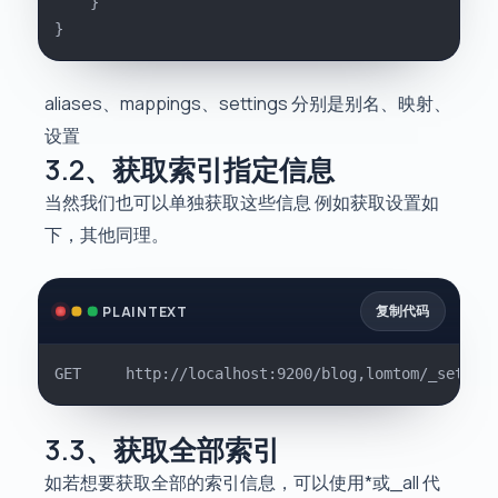
    }
}
aliases、mappings、settings 分别是别名、映射、
设置
3.2、获取索引指定信息
当然我们也可以单独获取这些信息 例如获取设置如
下，其他同理。
复制代码
PLAINTEXT
GET		http://localhost:9200/blog,lomtom/_settin
3.3、获取全部索引
如若想要获取全部的索引信息，可以使用*或_all 代