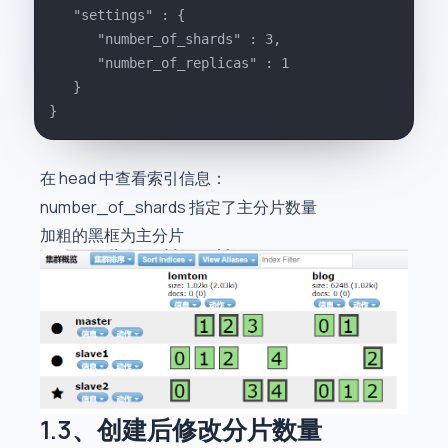
   "settings" : {
      "number_of_shards" : 3,
      "number_of_replicas" : 1
   }
}
在 head 中查看索引信息：
number_of_shards 指定了主分片数量
加粗的黑框为主分片
1.3、创建后修改分片数量