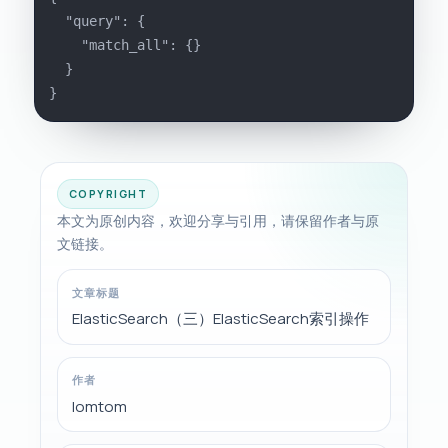
  "query": {
    "match_all": {}
  }
}
COPYRIGHT
本文为原创内容，欢迎分享与引用，请保留作者与原
文链接。
文章标题
ElasticSearch（三）ElasticSearch索引操作
作者
lomtom