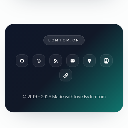
LOMTOM.CN
© 2019 - 2026 Made with love By lomtom