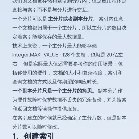
我们的文档被存储和索引到分片内，但是应用程序是
直接与索引而不是与分片进行交互。
一个分片可以是
主分片或者副本分片
。 索引内任意
一个文档都归属于一个主分片，所以主分片的数目决
定着索引能够保存的最大数据量。
技术上来说，一个主分片最大能够存储
Integer.MAX_VALUE - 128 个文档，也就是 20 亿左
右。 但是实际最大值还需要参考你的使用场景：包
括你使用的硬件， 文档的大小和复杂程度，索引和
查询文档的方式以及你期望的响应时长。
一个副本分片只是一个主分片的拷贝。
副本分片作
为硬件故障时保护数据不丢失的冗余备份，并为搜索
和返回文档等读操作提供服务。
在索引建立的时候就已经确定了主分片数，但是副本
分片数可以随时修改。
1、创建索引