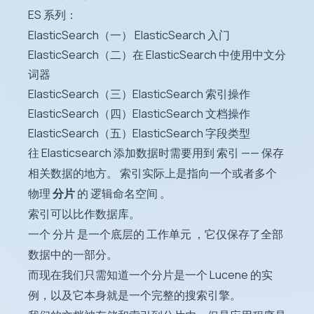
ES 系列：
ElasticSearch（一） ElasticSearch 入门
ElasticSearch（二）在 ElasticSearch 中使用中文分
词器
ElasticSearch（三）ElasticSearch 索引操作
ElasticSearch（四）ElasticSearch 文档操作
ElasticSearch（五）ElasticSearch 字段类型
往 Elasticsearch 添加数据时需要用到 索引 —— 保存
相关数据的地方。 索引实际上是指向一个或者多个
物理
分片
的 逻辑命名空间 。
索引可以比作数据库。
一个 分片 是一个底层的 工作单元 ，它仅保存了全部
数据中的一部分。
而现在我们只需知道一个分片是一个 Lucene 的实
例，以及它本身就是一个完整的搜索引擎。