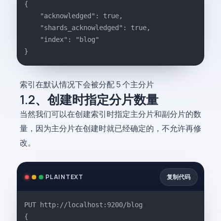
{
    "acknowledged": true,
    "shards_acknowledged": true,
    "index": "blog"
}
索引在默认情况下会被分配 5 个主分片
1.2、创建时指定分片数量
当然我们可以在创建索引时指定主分片和副分片的数
量，因为主分片在创建时就已经确定的，不允许再修
改。
复制代码
PLAINTEXT
PUT http://localhost:9200/blog
{