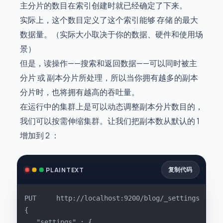
主分片的数目在索引创建时就已经确定了下来。
实际上，这个数目定义了这个索引能够 存储 的最大
数据量。（实际大小取决于你的数据、硬件和使用场
景）
但是，读操作——搜索和返回数据——可以同时被主
分片 或 副本分片所处理，所以当你拥有越多的副本
分片时，也将拥有越高的吞吐量。
在运行中的集群上是可以动态调整副本分片数目的，
我们可以按需伸缩集群。让我们把副本数从默认的 1
增加到 2 ：
复制代码
PLAINTEXT
PUT		http://localhost:9200/blog/_settings
{
   "settings" : {