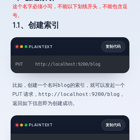
这个名字必须小写，不能以下划线开头，不能包含逗
号。
1.1、创建索引
复制代码
PLAINTEXT
PUT		http://localhost:9200/blog
比如，创建一个名叫
的索引，就可以发起一个
blog
PUT 请求，
，
http://localhost:9200/blog
返回如下信息即为创建成功。
复制代码
PLAINTEXT